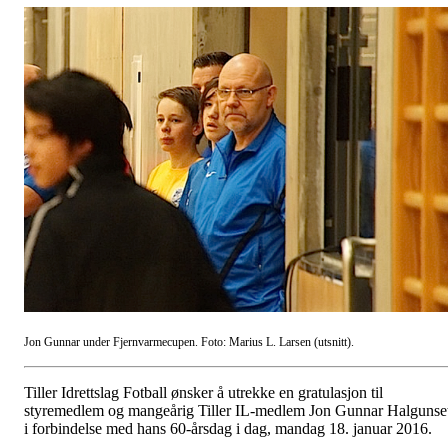
Jon Gunnar under Fjernvarmecupen. Foto: Marius L. Larsen (utsnitt).
Tiller Idrettslag Fotball ønsker å utrekke en gratulasjon til
styremedlem og mangeårig Tiller IL-medlem Jon Gunnar Halgunse
i forbindelse med hans 60-årsdag i dag, mandag 18. januar 2016.