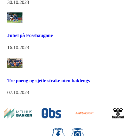
30.10.2023
Jubel på Fosshaugane
16.10.2023
Tre poeng og sjette strake uten baklengs
07.10.2023