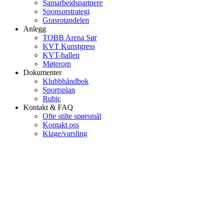
Samarbeidspartnere
Sponsorstrategi
Grasrotandelen
Anlegg
TOBB Arena Sør
KVT Kunstgress
KVT-hallen
Møterom
Dokumenter
Klubbhåndbok
Sportsplan
Rubic
Kontakt & FAQ
Ofte stilte spørsmål
Kontakt oss
Klage/varsling