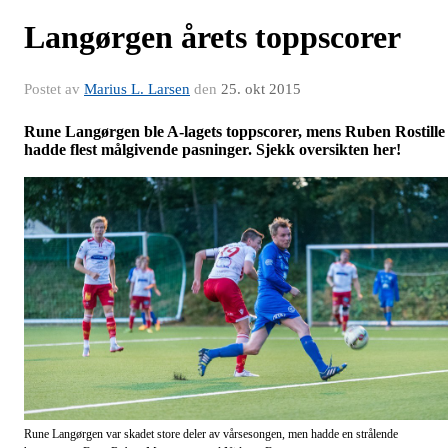
Langørgen årets toppscorer
Postet av
Marius L. Larsen
den
25. okt 2015
Rune Langørgen ble A-lagets toppscorer, mens Ruben Rostille
hadde flest målgivende pasninger. Sjekk oversikten her!
Rune Langørgen var skadet store deler av vårsesongen, men hadde en strålende