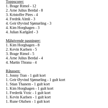
Toppscorer:
1. Brage Rimol - 12
2. Arne Julius Berdal - 8
3. Kristoffer Pires - 4
4. Fredrik Almli - 3
4. Geir Øyvind Sjømæling - 3
4. Kim Horghagen - 3
4. Julian Karlgård - 3
Målgivende pasninger:
1. Kim Horghagen - 8
2. Kevin Karlsen - 5
3. Brage Rimol - 5
4. Arne Julius Berdal - 4
4. Martin Thrana - 4
Råtassen:
1. Jonny Tran - 1 gult kort
1. Geir Øyvind Sjømæling - 1 gult kort
1. Stian Thanem - 1 gult kort
1. Kim Horghagen - 1 gult kort
1. Frederik Vrzic - 1 gult kort
1. Kevin Karlsen - 1 gult kort
1. Rune Olufsen - 1 gult kort