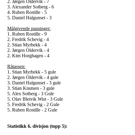
2. Jørgen Oldervik - 7
3. Alexander Sotberg - 6
4. Ruben Rostille - 5
5. Daniel Halgunset - 3
Målgivende pasninger:
1. Ruben Rostille - 9
2. Fredrik Schevig - 4
2. Stian Myrbekk - 4
2. Jørgen Oldervik - 4
2. Kim Horghagen - 4
Råtassen:
1. Stian Myrbekk - 5 gule
2. Jørgen Oldervik - 4 gule
3. Daniel Halgunset - 3 gule
3. Stian Knutsen - 3 gule
5. Alex Sotberg - 3 Gule
5. Olav Bleivik Wist - 3 Gule
5. Fredrik Schevig - 2 Gule
5. Ruben Rostille - 2 Gule
Statistikk 6. divisjon (topp 5):