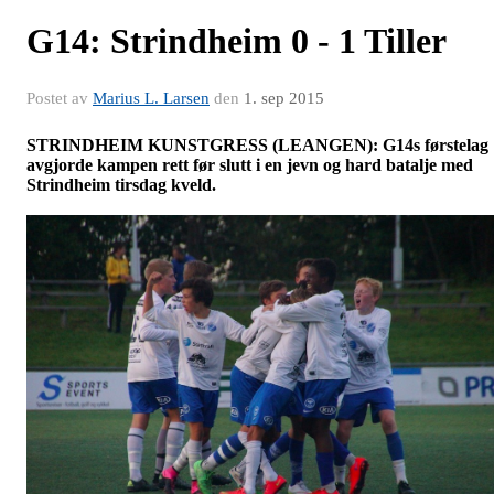
G14: Strindheim 0 - 1 Tiller
Postet av
Marius L. Larsen
den
1. sep 2015
STRINDHEIM KUNSTGRESS (LEANGEN): G14s førstelag
avgjorde kampen rett før slutt i en jevn og hard batalje med
Strindheim tirsdag kveld.