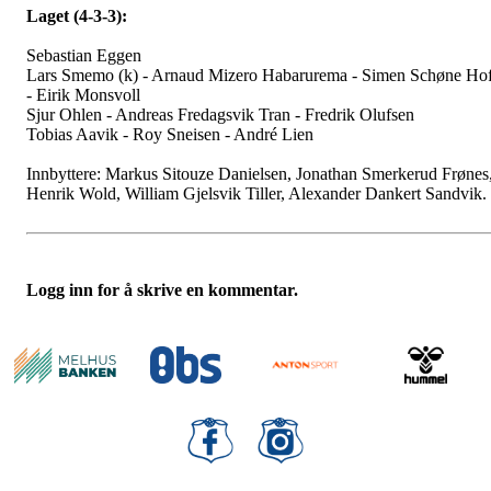
Laget (4-3-3):
Sebastian Eggen
Lars Smemo (k) - Arnaud Mizero Habarurema - Simen Schøne Hof
- Eirik Monsvoll
Sjur Ohlen - Andreas Fredagsvik Tran - Fredrik Olufsen
Tobias Aavik - Roy Sneisen - André Lien
Innbyttere: Markus Sitouze Danielsen, Jonathan Smerkerud Frønes
Henrik Wold, William Gjelsvik Tiller, Alexander Dankert Sandvik.
Logg inn for å skrive en kommentar.