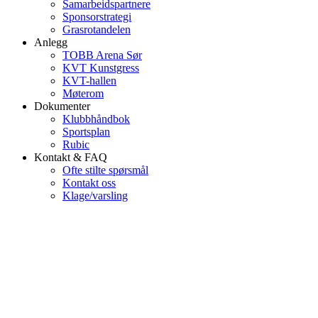
Samarbeidspartnere
Sponsorstrategi
Grasrotandelen
Anlegg
TOBB Arena Sør
KVT Kunstgress
KVT-hallen
Møterom
Dokumenter
Klubbhåndbok
Sportsplan
Rubic
Kontakt & FAQ
Ofte stilte spørsmål
Kontakt oss
Klage/varsling