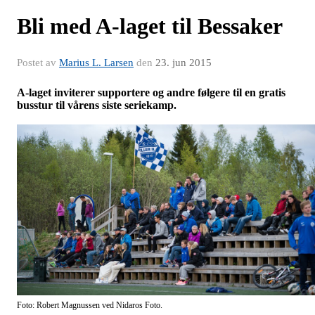
Bli med A-laget til Bessaker
Postet av
Marius L. Larsen
den
23. jun 2015
A-laget inviterer supportere og andre følgere til en gratis
busstur til vårens siste seriekamp.
Foto: Robert Magnussen ved Nidaros Foto.