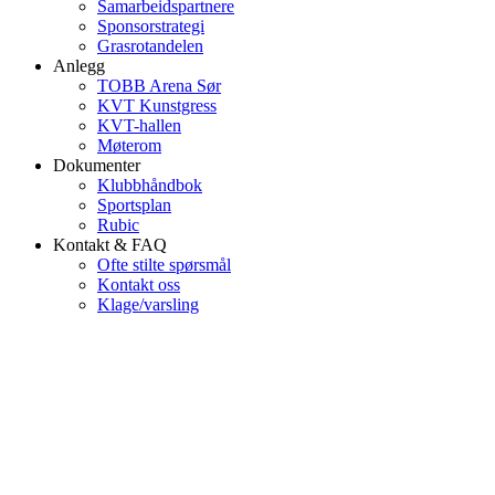
Samarbeidspartnere
Sponsorstrategi
Grasrotandelen
Anlegg
TOBB Arena Sør
KVT Kunstgress
KVT-hallen
Møterom
Dokumenter
Klubbhåndbok
Sportsplan
Rubic
Kontakt & FAQ
Ofte stilte spørsmål
Kontakt oss
Klage/varsling