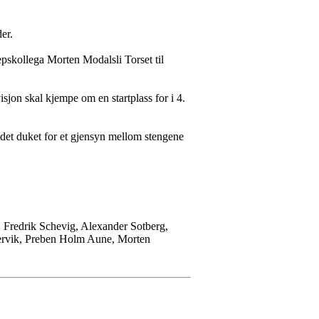
er.
pskollega Morten Modalsli Torset til
sjon skal kjempe om en startplass for i 4.
det duket for et gjensyn mellom stengene
, Fredrik Schevig, Alexander Sotberg,
dervik, Preben Holm Aune, Morten