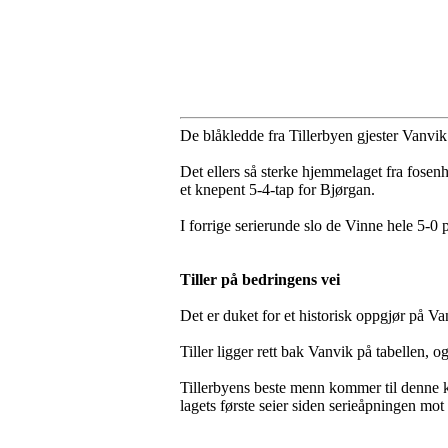
De blåkledde fra Tillerbyen gjester Vanvik
Det ellers så sterke hjemmelaget fra fosen
et knepent 5-4-tap for Bjørgan.
I forrige serierunde slo de Vinne hele 5-0 
Tiller på bedringens vei
Det er duket for et historisk oppgjør på Va
Tiller ligger rett bak Vanvik på tabellen, 
Tillerbyens beste menn kommer til denne ka
lagets første seier siden serieåpningen mot