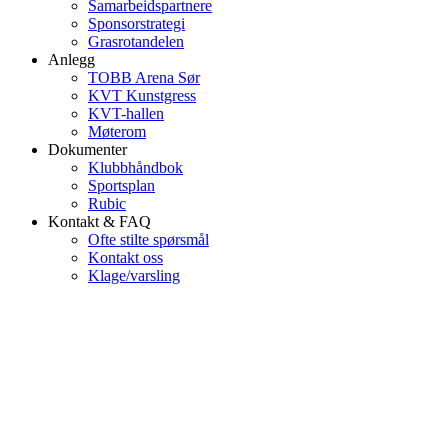
Samarbeidspartnere
Sponsorstrategi
Grasrotandelen
Anlegg
TOBB Arena Sør
KVT Kunstgress
KVT-hallen
Møterom
Dokumenter
Klubbhåndbok
Sportsplan
Rubic
Kontakt & FAQ
Ofte stilte spørsmål
Kontakt oss
Klage/varsling