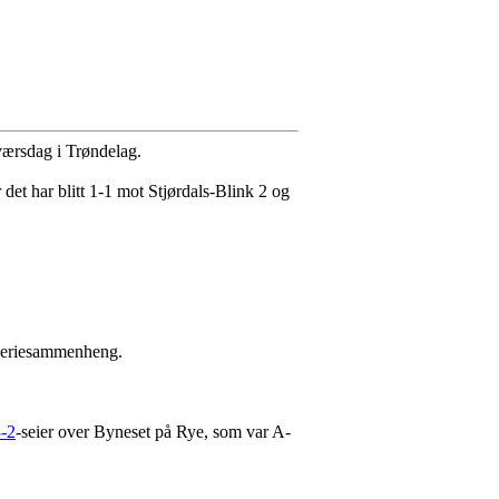
dværsdag i Trøndelag.
det har blitt 1-1 mot Stjørdals-Blink 2 og
i seriesammenheng.
-2
-seier over Byneset på Rye, som var A-