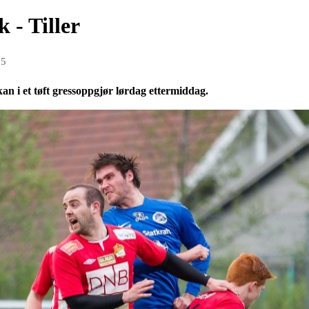
 - Tiller
15
kan i et tøft gressoppgjør lørdag ettermiddag.