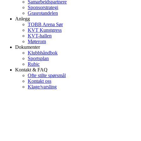
Samarbeidspartnere
Sponsorstrategi
Grasrotandelen
Anlegg
TOBB Arena Sør
KVT Kunstgress
KVT-hallen
Møterom
Dokumenter
Klubbhåndbok
Sportsplan
Rubic
Kontakt & FAQ
Ofte stilte spørsmål
Kontakt oss
Klage/varsling