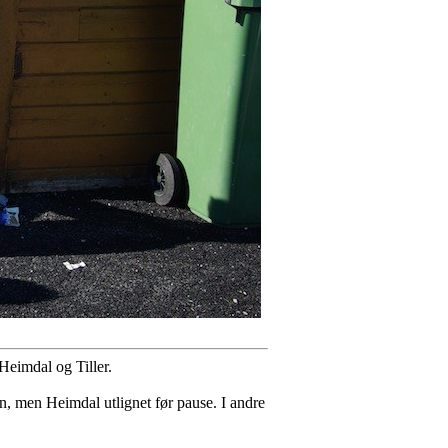
Heimdal og Tiller.
en, men Heimdal utlignet før pause. I andre