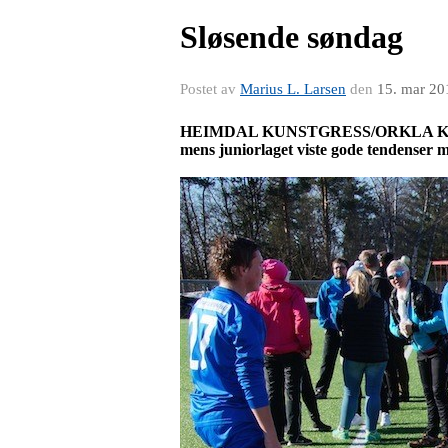
Sløsende søndag
Postet av
Marius L. Larsen
den
15. mar 20
HEIMDAL KUNSTGRESS/ORKLA KUNSTGR
mens juniorlaget viste gode tendenser 