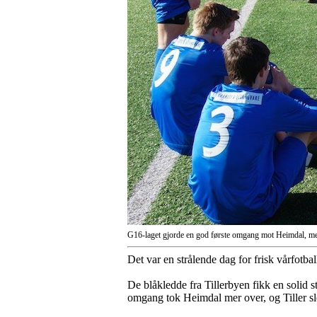
G16-laget gjorde en god første omgang mot Heimdal, men
Det var en strålende dag for frisk vårfotb
De blåkledde fra Tillerbyen fikk en solid 
omgang tok Heimdal mer over, og Tiller sl