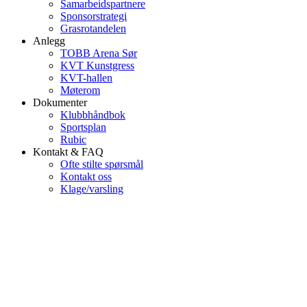
Samarbeidspartnere
Sponsorstrategi
Grasrotandelen
Anlegg
TOBB Arena Sør
KVT Kunstgress
KVT-hallen
Møterom
Dokumenter
Klubbhåndbok
Sportsplan
Rubic
Kontakt & FAQ
Ofte stilte spørsmål
Kontakt oss
Klage/varsling