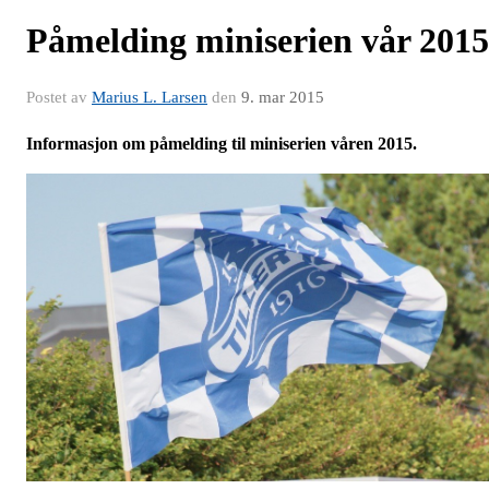
Påmelding miniserien vår 2015
Postet av
Marius L. Larsen
den
9. mar 2015
Informasjon om påmelding til miniserien våren 2015.