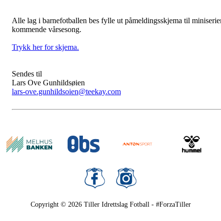
Alle lag i barnefotballen bes fylle ut påmeldingsskjema til miniserie
kommende vårsesong.
Trykk her for skjema.
Sendes til
Lars Ove Gunhildsøien
lars-ove.gunhildsoien@teekay.com
Copyright © 2026
Tiller Idrettslag Fotball - #ForzaTiller