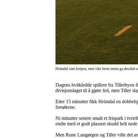
Heimdal vant fortjent, men våre beste menn ga absolutt 
Dagens hvitkledde spillere fra Tillerbyen 
divisjonslaget til å gjøre feil, men Tiller 
Etter 15 minutter fikk Heimdal en dobbels
forsøkene.
Ni minutter senere smalt et frispark i tver
endte med et godt plassert skudd helt nede
Men Rune Langørgen og Tiller ville det anne