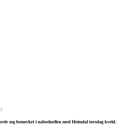
15
 seg bemerket i naboduellen med Heimdal torsdag kveld.