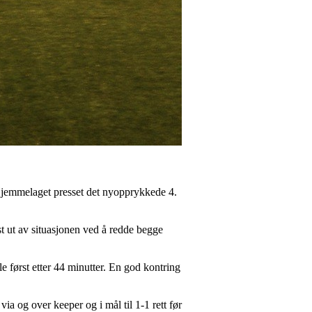
. Hjemmelaget presset det nyopprykkede 4.
t ut av situasjonen ved å redde begge
e først etter 44 minutter. En god kontring
a og over keeper og i mål til 1-1 rett før