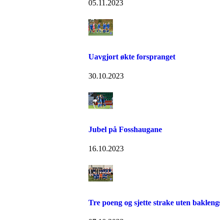
05.11.2023
Uavgjort økte forspranget
30.10.2023
Jubel på Fosshaugane
16.10.2023
Tre poeng og sjette strake uten bakleng