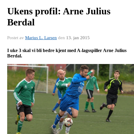
Ukens profil: Arne Julius
Berdal
Postet av
Marius L. Larsen
den
13. jan 2015
I uke 3 skal vi bli bedre kjent med A-lagsspiller Arne Julius
Berdal.