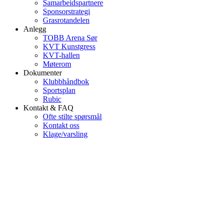
Samarbeidspartnere
Sponsorstrategi
Grasrotandelen
Anlegg
TOBB Arena Sør
KVT Kunstgress
KVT-hallen
Møterom
Dokumenter
Klubbhåndbok
Sportsplan
Rubic
Kontakt & FAQ
Ofte stilte spørsmål
Kontakt oss
Klage/varsling