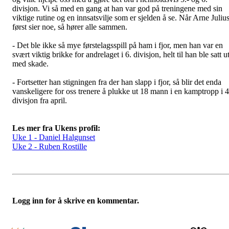
divisjon. Vi så med en gang at han var god på treningene med sin
viktige rutine og en innsatsvilje som er sjelden å se. Når Arne Juliu
først sier noe, så hører alle sammen.
- Det ble ikke så mye førstelagsspill på ham i fjor, men han var en
svært viktig brikke for andrelaget i 6. divisjon, helt til han ble satt u
med skade.
- Fortsetter han stigningen fra der han slapp i fjor, så blir det enda
vanskeligere for oss trenere å plukke ut 18 mann i en kamptropp i 4
divisjon fra april.
Les mer fra Ukens profil:
Uke 1 - Daniel Halgunset
Uke 2 - Ruben Rostille
Logg inn for å skrive en kommentar.