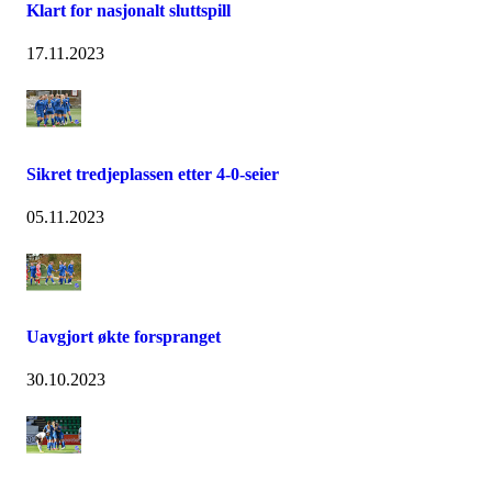
Klart for nasjonalt sluttspill
17.11.2023
Sikret tredjeplassen etter 4-0-seier
05.11.2023
Uavgjort økte forspranget
30.10.2023