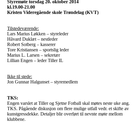
Styremøte torsdag 20. oktober 2014
kl.19.00-21.00
Kristen Videregående skole Trøndelag (KVT)
Tilstedeværende:
Lars Marius Løkken – styreleder
Håvard Duklæt – nestleder
Robert Sotberg – kasserer
Tore Kristiansen – sportslig leder
Marius L. Larsen – sekretær
Lillian Engen – leder Tiller IL
Ikke til stede:
Jon Gunnar Halgunset – styremedlem
TKS:
Engen varslet at Tiller og Sjetne Fotball skal møtes neste uke ang.
TKS. Pågående diskusjon om flere mulige utfall vedr. et skifte av
kunstgressdekke. Detaljer blir overført til nevnte møte mellom
klubbene.