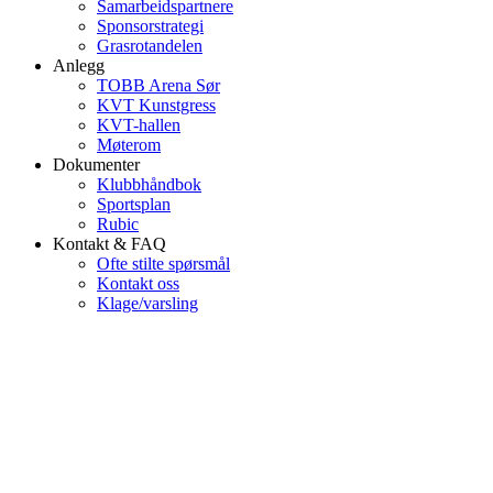
Samarbeidspartnere
Sponsorstrategi
Grasrotandelen
Anlegg
TOBB Arena Sør
KVT Kunstgress
KVT-hallen
Møterom
Dokumenter
Klubbhåndbok
Sportsplan
Rubic
Kontakt & FAQ
Ofte stilte spørsmål
Kontakt oss
Klage/varsling