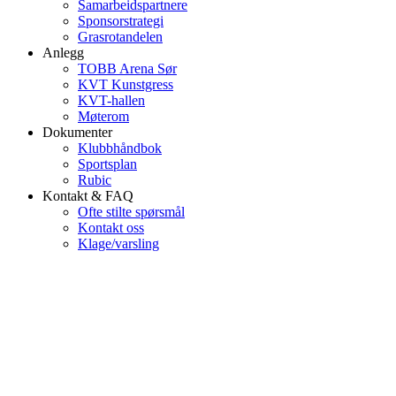
Samarbeidspartnere
Sponsorstrategi
Grasrotandelen
Anlegg
TOBB Arena Sør
KVT Kunstgress
KVT-hallen
Møterom
Dokumenter
Klubbhåndbok
Sportsplan
Rubic
Kontakt & FAQ
Ofte stilte spørsmål
Kontakt oss
Klage/varsling