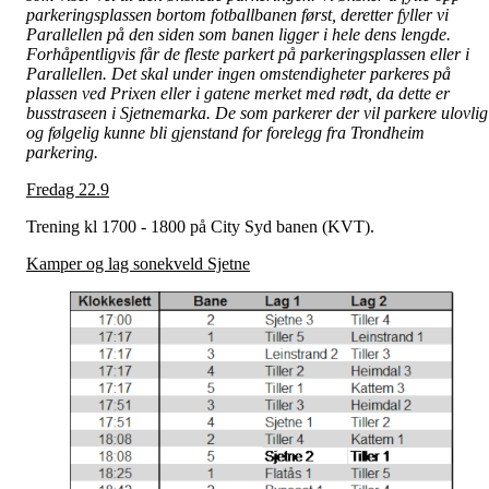
parkeringsplassen bortom fotballbanen først, deretter fyller vi
Parallellen på den siden som banen ligger i hele dens lengde.
Forhåpentligvis får de fleste parkert på parkeringsplassen eller i
Parallellen.
Det skal under ingen omstendigheter parkeres på
plassen ved Prixen eller i gatene merket med rødt, da dette er
busstraseen i Sjetnemarka. De som parkerer der vil parkere ulovlig
og følgelig kunne bli gjenstand for forelegg fra Trondheim
parkering.
Fredag 22.9
Trening kl 1700 - 1800 på City Syd banen (KVT).
Kamper og lag sonekveld Sjetne