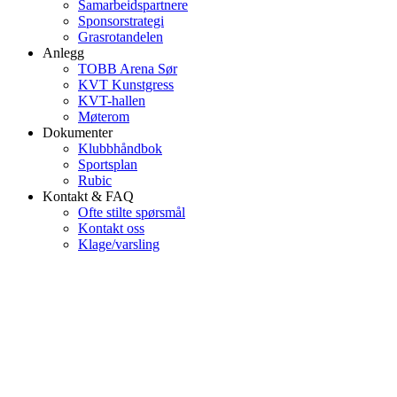
Samarbeidspartnere
Sponsorstrategi
Grasrotandelen
Anlegg
TOBB Arena Sør
KVT Kunstgress
KVT-hallen
Møterom
Dokumenter
Klubbhåndbok
Sportsplan
Rubic
Kontakt & FAQ
Ofte stilte spørsmål
Kontakt oss
Klage/varsling