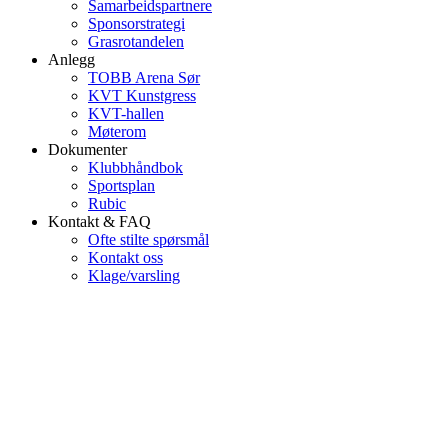
Samarbeidspartnere
Sponsorstrategi
Grasrotandelen
Anlegg
TOBB Arena Sør
KVT Kunstgress
KVT-hallen
Møterom
Dokumenter
Klubbhåndbok
Sportsplan
Rubic
Kontakt & FAQ
Ofte stilte spørsmål
Kontakt oss
Klage/varsling