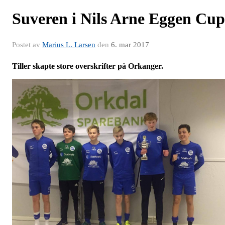
Suveren i Nils Arne Eggen Cup
Postet av
Marius L. Larsen
den
6. mar 2017
Tiller skapte store overskrifter på Orkanger.