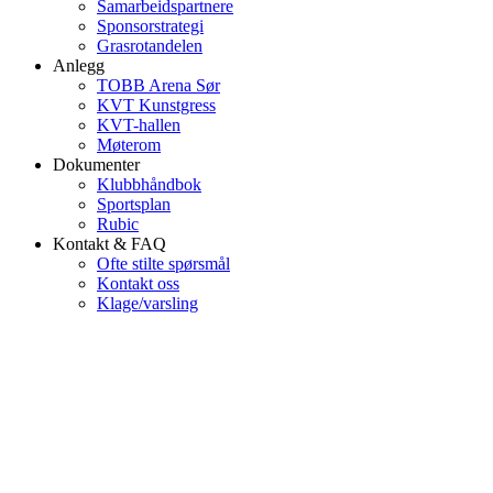
Samarbeidspartnere
Sponsorstrategi
Grasrotandelen
Anlegg
TOBB Arena Sør
KVT Kunstgress
KVT-hallen
Møterom
Dokumenter
Klubbhåndbok
Sportsplan
Rubic
Kontakt & FAQ
Ofte stilte spørsmål
Kontakt oss
Klage/varsling