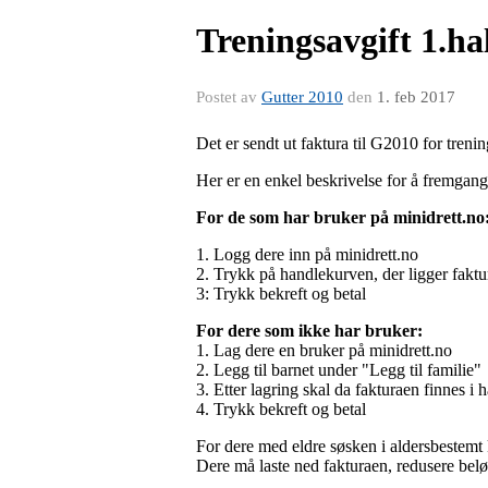
Treningsavgift 1.ha
Postet av
Gutter 2010
den
1. feb 2017
Det er sendt ut faktura til G2010 for treni
Her er en enkel beskrivelse for å fremgan
For de som har bruker på minidrett.no
1. Logg dere inn på minidrett.no
2. Trykk på handlekurven, der ligger faktu
3: Trykk bekreft og betal
For dere som ikke har bruker:
1. Lag dere en bruker på minidrett.no
2. Legg til barnet under "Legg til familie"
3. Etter lagring skal da fakturaen finnes i
4. Trykk bekreft og betal
For dere med eldre søsken i aldersbestemt 
Dere må laste ned fakturaen, redusere belø