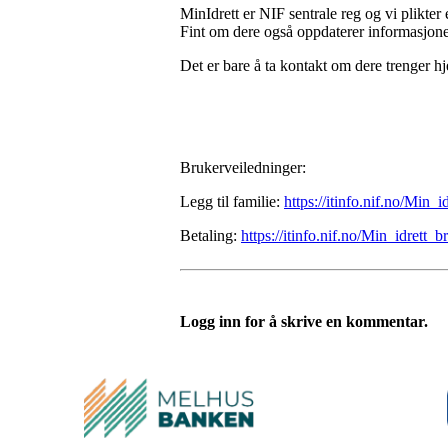
MinIdrett er NIF sentrale reg og vi plikter e
Fint om dere også oppdaterer informasjonen
Det er bare å ta kontakt om dere trenger
Brukerveiledninger:
Legg til familie:
https://itinfo.nif.no/Min_i
Betaling:
https://itinfo.nif.no/Min_idrett_b
Logg inn for å skrive en kommentar.