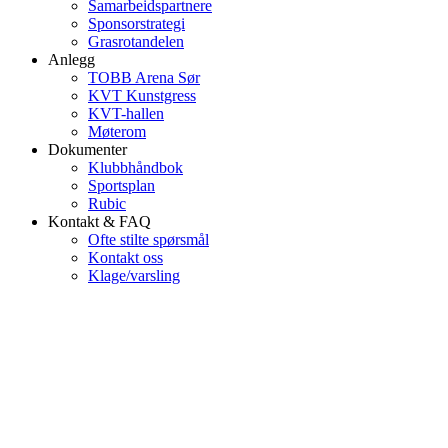
Samarbeidspartnere
Sponsorstrategi
Grasrotandelen
Anlegg
TOBB Arena Sør
KVT Kunstgress
KVT-hallen
Møterom
Dokumenter
Klubbhåndbok
Sportsplan
Rubic
Kontakt & FAQ
Ofte stilte spørsmål
Kontakt oss
Klage/varsling