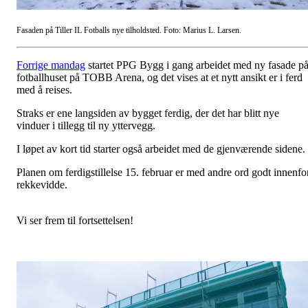
Fasaden på Tiller IL Fotballs nye tilholdsted. Foto: Marius L. Larsen.
Forrige mandag
startet PPG Bygg i gang arbeidet med ny fasade p
fotballhuset på TOBB Arena, og det vises at et nytt ansikt er i ferd
med å reises.
Straks er ene langsiden av bygget ferdig, der det har blitt nye
vinduer i tillegg til ny yttervegg.
I løpet av kort tid starter også arbeidet med de gjenværende sidene.
Planen om ferdigstillelse 15. februar er med andre ord godt innenfo
rekkevidde.
Vi ser frem til fortsettelsen!