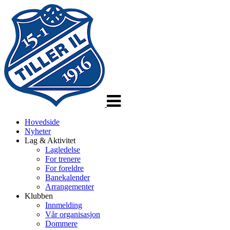
Veksle
navigasjon
Hovedside
Nyheter
Lag & Aktivitet
Lagledelse
For trenere
For foreldre
Banekalender
Arrangementer
Klubben
Innmelding
Vår organisasjon
Dommere