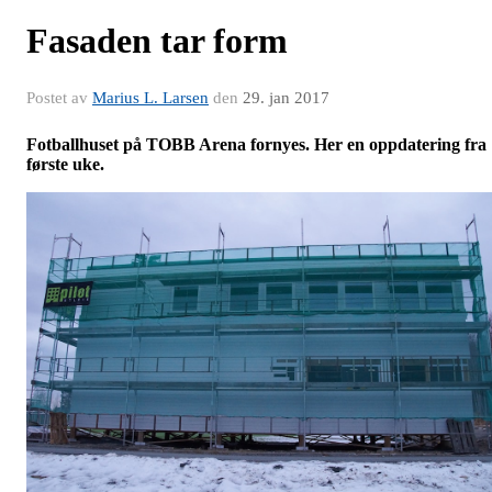
Fasaden tar form
Postet av
Marius L. Larsen
den
29. jan 2017
Fotballhuset på TOBB Arena fornyes. Her en oppdatering fra
første uke.