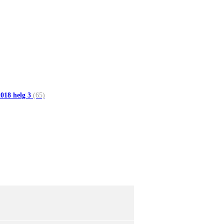
018 helg 3
(65)