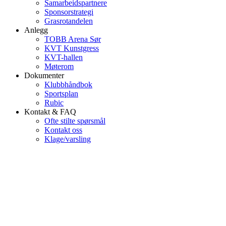
Samarbeidspartnere
Sponsorstrategi
Grasrotandelen
Anlegg
TOBB Arena Sør
KVT Kunstgress
KVT-hallen
Møterom
Dokumenter
Klubbhåndbok
Sportsplan
Rubic
Kontakt & FAQ
Ofte stilte spørsmål
Kontakt oss
Klage/varsling