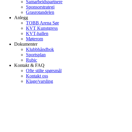
Samarbeidspartnere
Sponsorstrategi
Grasrotandelen
Anlegg
TOBB Arena Sør
KVT Kunstgress
KVT-hallen
Møterom
Dokumenter
Klubbhåndbok
Sportsplan
Rubic
Kontakt & FAQ
Ofte stilte spørsmål
Kontakt oss
Klage/varsling