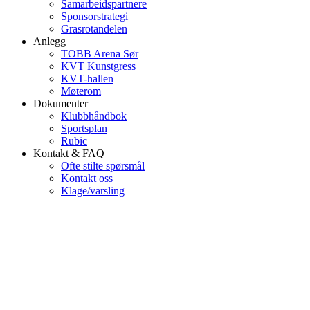
Samarbeidspartnere
Sponsorstrategi
Grasrotandelen
Anlegg
TOBB Arena Sør
KVT Kunstgress
KVT-hallen
Møterom
Dokumenter
Klubbhåndbok
Sportsplan
Rubic
Kontakt & FAQ
Ofte stilte spørsmål
Kontakt oss
Klage/varsling