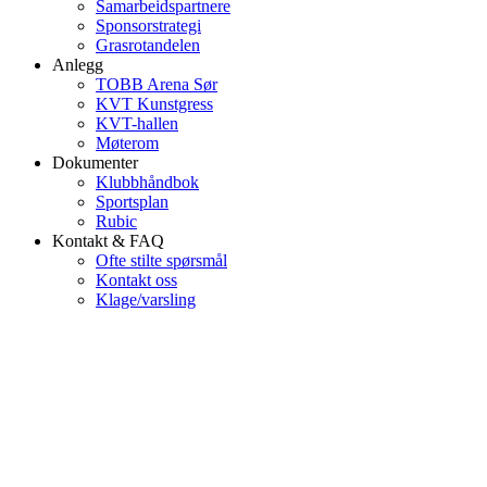
Samarbeidspartnere
Sponsorstrategi
Grasrotandelen
Anlegg
TOBB Arena Sør
KVT Kunstgress
KVT-hallen
Møterom
Dokumenter
Klubbhåndbok
Sportsplan
Rubic
Kontakt & FAQ
Ofte stilte spørsmål
Kontakt oss
Klage/varsling