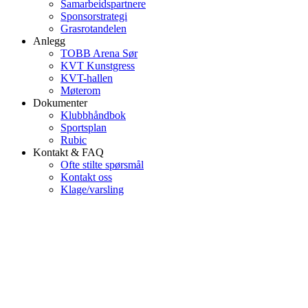
Samarbeidspartnere
Sponsorstrategi
Grasrotandelen
Anlegg
TOBB Arena Sør
KVT Kunstgress
KVT-hallen
Møterom
Dokumenter
Klubbhåndbok
Sportsplan
Rubic
Kontakt & FAQ
Ofte stilte spørsmål
Kontakt oss
Klage/varsling