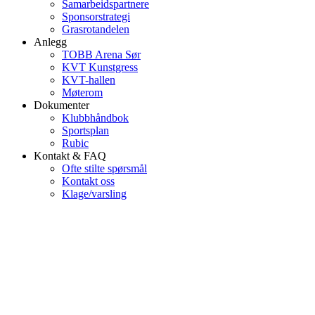
Samarbeidspartnere
Sponsorstrategi
Grasrotandelen
Anlegg
TOBB Arena Sør
KVT Kunstgress
KVT-hallen
Møterom
Dokumenter
Klubbhåndbok
Sportsplan
Rubic
Kontakt & FAQ
Ofte stilte spørsmål
Kontakt oss
Klage/varsling