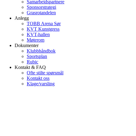
Samarbeidspartnere
Sponsorstrategi
Grasrotandelen
Anlegg
TOBB Arena Sør
KVT Kunstgress
KVT-hallen
Møterom
Dokumenter
Klubbhåndbok
Sportsplan
Rubic
Kontakt & FAQ
Ofte stilte spørsmål
Kontakt oss
Klage/varsling