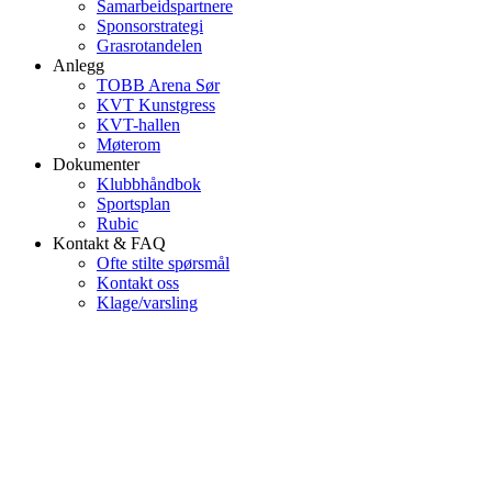
Samarbeidspartnere
Sponsorstrategi
Grasrotandelen
Anlegg
TOBB Arena Sør
KVT Kunstgress
KVT-hallen
Møterom
Dokumenter
Klubbhåndbok
Sportsplan
Rubic
Kontakt & FAQ
Ofte stilte spørsmål
Kontakt oss
Klage/varsling