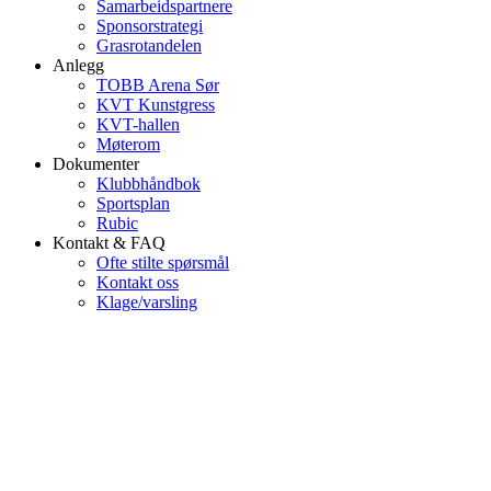
Samarbeidspartnere
Sponsorstrategi
Grasrotandelen
Anlegg
TOBB Arena Sør
KVT Kunstgress
KVT-hallen
Møterom
Dokumenter
Klubbhåndbok
Sportsplan
Rubic
Kontakt & FAQ
Ofte stilte spørsmål
Kontakt oss
Klage/varsling