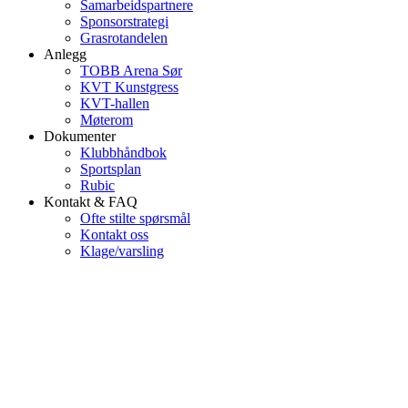
Samarbeidspartnere
Sponsorstrategi
Grasrotandelen
Anlegg
TOBB Arena Sør
KVT Kunstgress
KVT-hallen
Møterom
Dokumenter
Klubbhåndbok
Sportsplan
Rubic
Kontakt & FAQ
Ofte stilte spørsmål
Kontakt oss
Klage/varsling