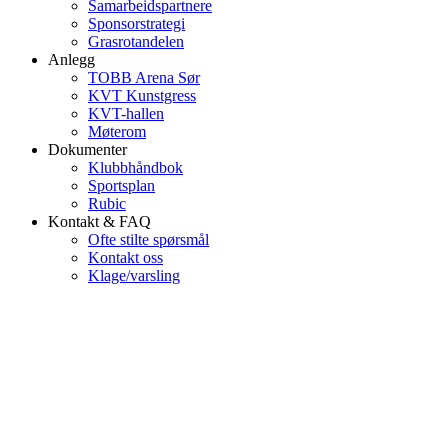
Samarbeidspartnere
Sponsorstrategi
Grasrotandelen
Anlegg
TOBB Arena Sør
KVT Kunstgress
KVT-hallen
Møterom
Dokumenter
Klubbhåndbok
Sportsplan
Rubic
Kontakt & FAQ
Ofte stilte spørsmål
Kontakt oss
Klage/varsling