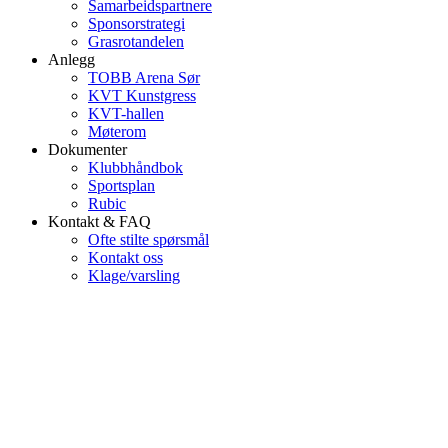
Samarbeidspartnere
Sponsorstrategi
Grasrotandelen
Anlegg
TOBB Arena Sør
KVT Kunstgress
KVT-hallen
Møterom
Dokumenter
Klubbhåndbok
Sportsplan
Rubic
Kontakt & FAQ
Ofte stilte spørsmål
Kontakt oss
Klage/varsling