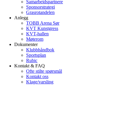
Samarbeidspartnere
Sponsorstrategi
Grasrotandelen
Anlegg
TOBB Arena Sør
KVT Kunstgress
KVT-hallen
Møterom
Dokumenter
Klubbhåndbok
Sportsplan
Rubic
Kontakt & FAQ
Ofte stilte spørsmål
Kontakt oss
Klage/varsling