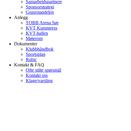
Samarbeidspartnere
Sponsorstrategi
Grasrotandelen
Anlegg
TOBB Arena Sør
KVT Kunstgress
KVT-hallen
Møterom
Dokumenter
Klubbhåndbok
Sportsplan
Rubic
Kontakt & FAQ
Ofte stilte spørsmål
Kontakt oss
Klage/varsling