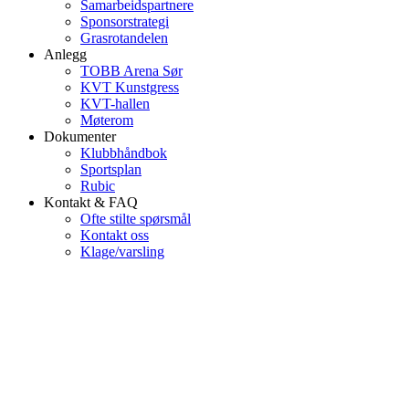
Samarbeidspartnere
Sponsorstrategi
Grasrotandelen
Anlegg
TOBB Arena Sør
KVT Kunstgress
KVT-hallen
Møterom
Dokumenter
Klubbhåndbok
Sportsplan
Rubic
Kontakt & FAQ
Ofte stilte spørsmål
Kontakt oss
Klage/varsling