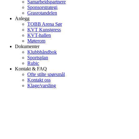
Samarbeidspartnere
Sponsorstrategi
Grasrotandelen
Anlegg
TOBB Arena Sør
KVT Kunstgress
KVT-hallen
Møterom
Dokumenter
Klubbhåndbok
Sportsplan
Rubic
Kontakt & FAQ
Ofte stilte spørsmål
Kontakt oss
Klage/varsling