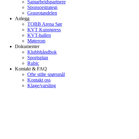
Samarbeidspartnere
Sponsorstrategi
Grasrotandelen
Anlegg
TOBB Arena Sør
KVT Kunstgress
KVT-hallen
Møterom
Dokumenter
Klubbhåndbok
Sportsplan
Rubic
Kontakt & FAQ
Ofte stilte spørsmål
Kontakt oss
Klage/varsling