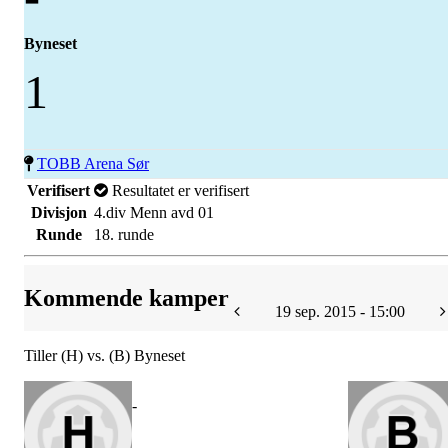
Byneset
1
TOBB Arena Sør
Verifisert
Resultatet er verifisert
Divisjon
4.div Menn avd 01
Runde
18. runde
Kommende kamper
19 sep. 2015 - 15:00
Tiller (H) vs. (B) Byneset
-