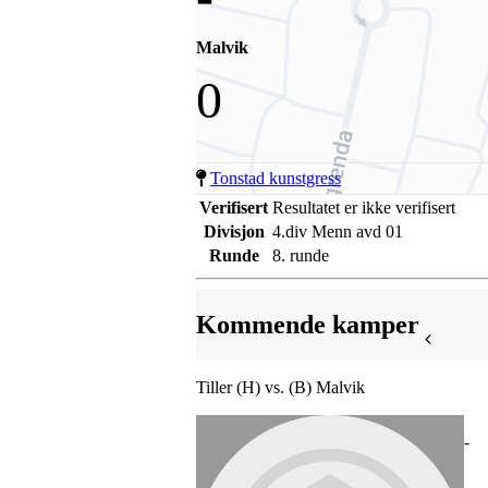
Malvik
0
Tonstad kunstgress
Verifisert
Resultatet er ikke verifisert
Divisjon
4.div Menn avd 01
Runde
8. runde
Kommende kamper
Tiller (H) vs. (B) Malvik
-