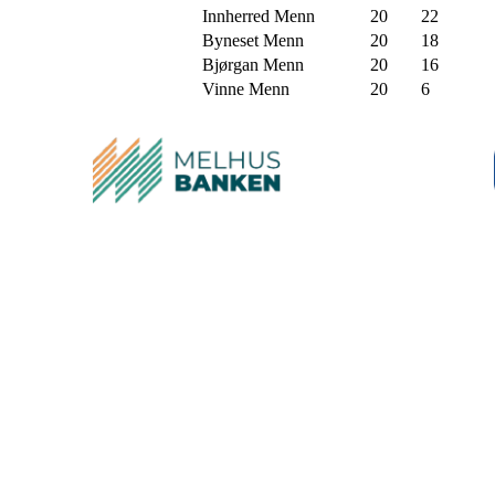
Innherred Menn
20
22
Byneset Menn
20
18
Bjørgan Menn
20
16
Vinne Menn
20
6