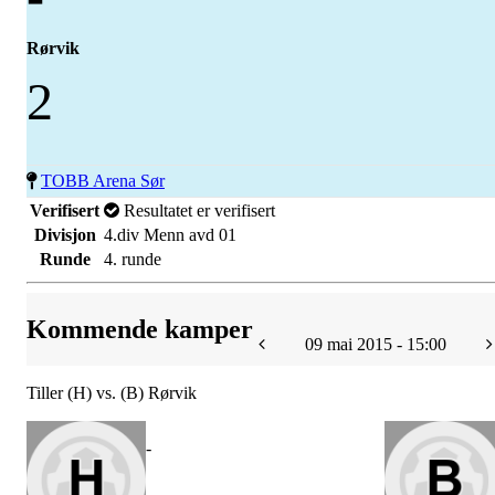
Rørvik
2
TOBB Arena Sør
Verifisert
Resultatet er verifisert
Divisjon
4.div Menn avd 01
Runde
4. runde
Kommende kamper
09 mai 2015 - 15:00
Tiller (H) vs. (B) Rørvik
-