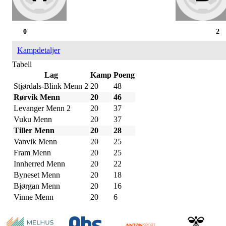
0
2
Kampdetaljer
Tabell
Lag
Kamp
Poeng
Stjørdals-Blink Menn 2
20
48
Rørvik Menn
20
46
Levanger Menn 2
20
37
Vuku Menn
20
37
Tiller Menn
20
28
Vanvik Menn
20
25
Fram Menn
20
25
Innherred Menn
20
22
Byneset Menn
20
18
Bjørgan Menn
20
16
Vinne Menn
20
6