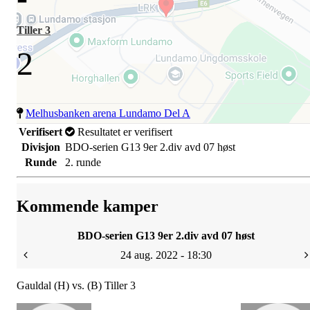
Tiller 3
2
Melhusbanken arena Lundamo Del A
Verifisert
Resultatet er verifisert
Divisjon
BDO-serien G13 9er 2.div avd 07 høst
Runde
2. runde
Kommende kamper
BDO-serien G13 9er 2.div avd 07 høst
24 aug. 2022 - 18:30
Gauldal (H) vs. (B) Tiller 3