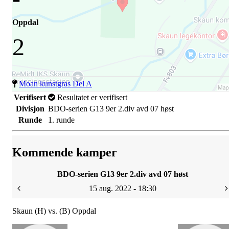
Oppdal
2
Moan kunstgras Del A
Verifisert
Resultatet er verifisert
Divisjon
BDO-serien G13 9er 2.div avd 07 høst
Runde
1. runde
Kommende kamper
BDO-serien G13 9er 2.div avd 07 høst
15 aug. 2022 - 18:30
Skaun (H) vs. (B) Oppdal