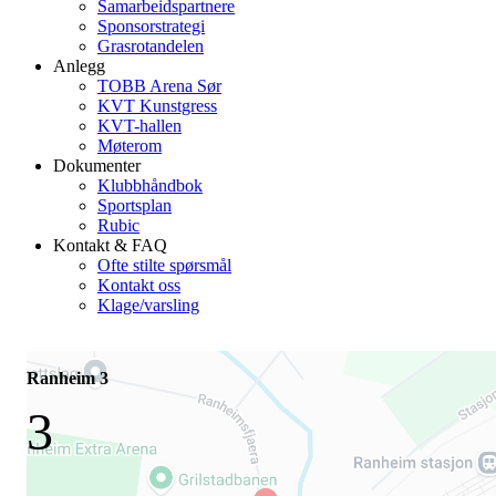
Samarbeidspartnere
Sponsorstrategi
Grasrotandelen
Anlegg
TOBB Arena Sør
KVT Kunstgress
KVT-hallen
Møterom
Dokumenter
Klubbhåndbok
Sportsplan
Rubic
Kontakt & FAQ
Ofte stilte spørsmål
Kontakt oss
Klage/varsling
Ranheim 3
3
-