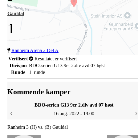
Gauldal
1
Ranheim Arena 2 Del A
Verifisert
Resultatet er verifisert
Divisjon
BDO-serien G13 9er 2.div avd 07 høst
Runde
1. runde
Kommende kamper
BDO-serien G13 9er 2.div avd 07 høst
16 aug. 2022 - 19:00
Ranheim 3 (H) vs. (B) Gauldal