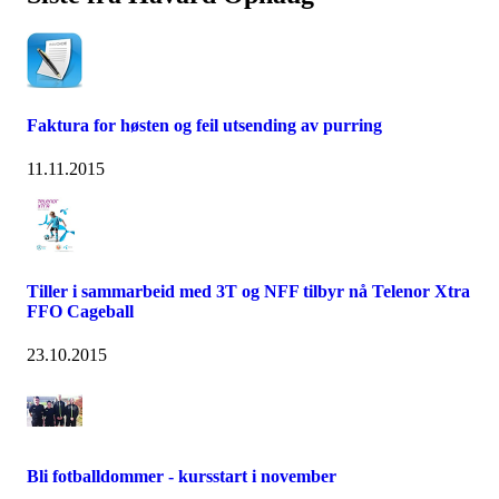
Faktura for høsten og feil utsending av purring
11.11.2015
Tiller i sammarbeid med 3T og NFF tilbyr nå Telenor Xtra
FFO Cageball
23.10.2015
Bli fotballdommer - kursstart i november