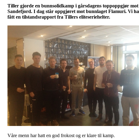
Tiller gjorde en bunnsolidkamp i gårsdagens toppoppgjør mot
Sandefjord. I dag står oppgjøret mot bunnlaget Flamuri. Vi h
fått en tilstandsrapport fra Tillers eliteseriehelter.
Våre menn har hatt en god frokost og er klare til kamp.