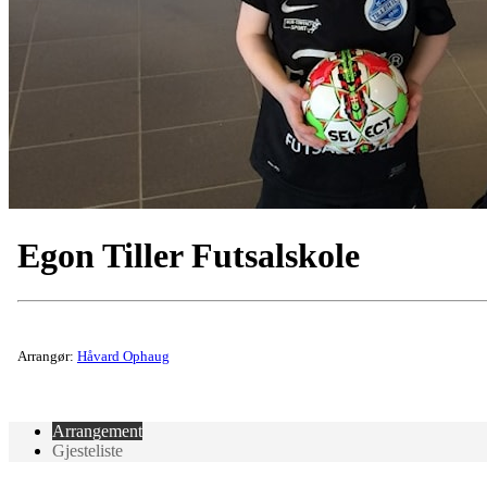
Egon Tiller Futsalskole
Arrangør:
Håvard Ophaug
Arrangement
Gjesteliste