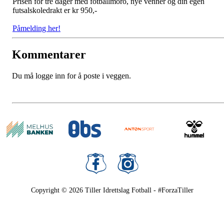
Prisen for tre dager med fotballmoro, nye venner og din egen
futsalskoledrakt er kr 950,-
Påmelding her!
Kommentarer
Du må logge inn for å poste i veggen.
Copyright © 2026
Tiller Idrettslag Fotball - #ForzaTiller