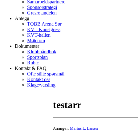
Samarbeidspartnere
Sponsorstrategi
Grasrotandelen
Anlegg
TOBB Arena Sør
KVT Kunstgress
KVT-hallen
Møterom
Dokumenter
Klubbhåndbok
Sportsplan
Rubic
Kontakt & FAQ
Ofte stilte spørsmål
Kontakt oss
Klage/varsling
testarr
Arrangør:
Marius L. Larsen