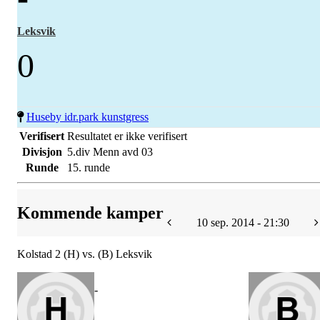
Leksvik
0
Huseby idr.park kunstgress
Verifisert
Resultatet er ikke verifisert
Divisjon
5.div Menn avd 03
Runde
15. runde
Kommende kamper
10 sep. 2014 - 21:30
Kolstad 2 (H) vs. (B) Leksvik
-