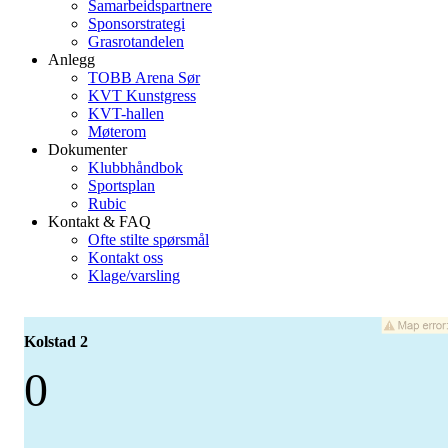
Samarbeidspartnere
Sponsorstrategi
Grasrotandelen
Anlegg
TOBB Arena Sør
KVT Kunstgress
KVT-hallen
Møterom
Dokumenter
Klubbhåndbok
Sportsplan
Rubic
Kontakt & FAQ
Ofte stilte spørsmål
Kontakt oss
Klage/varsling
Kolstad 2
0
-