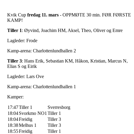
Kvik Cup
fredag 11. mars
- OPPMØTE 30 min. FØR FØRSTE
KAMP!
Tiller 1
: Øyvind, Joachim HM, Aksel, Theo, Oliver og Emre
Lagleder: Frode
Kamp-arena: Charlottenlundhallen 2
Tiller 3
: Hans Erik, Sebastian KM, Håkon, Kristian, Marcus N,
Elias S og Eirik
Lagleder: Lars Ove
Kamp-arena: Charlottenlundhallen 1
Kamper:
17:47
Tiller 1
Sverresborg
18:04
Svorkmo NO1
Tiller 1
18:04
Freidig
Tiller 3
18:38
Melhus 1
Tiller 3
18:55
Freidig
Tiller 1