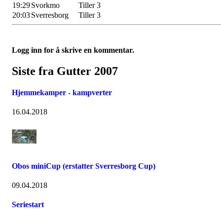
19:29
Svorkmo
Tiller 3
20:03
Sverresborg
Tiller 3
Logg inn for å skrive en kommentar.
Siste fra Gutter 2007
Hjemmekamper - kampverter
16.04.2018
Obos miniCup (erstatter Sverresborg Cup)
09.04.2018
Seriestart