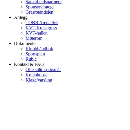
Samarbeidspartnere
Sponsorstrategi
Grasrotandelen
Anlegg
TOBB Arena Sør
KVT Kunstgress
KVT-hallen
Møterom
Dokumenter
Klubbhåndbok
Sportsplan
Rubic
Kontakt & FAQ
Ofte stilte spørsmål
Kontakt oss
Klage/varsling