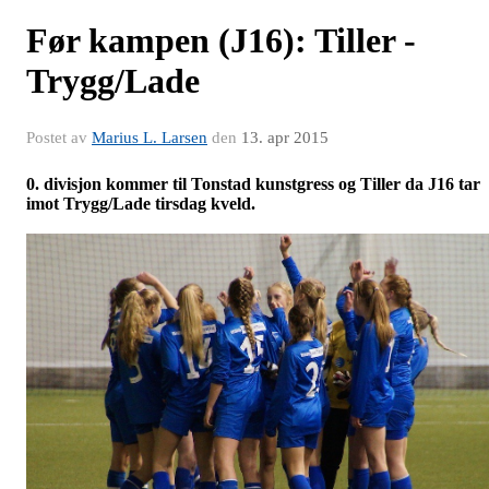
Før kampen (J16): Tiller -
Trygg/Lade
Postet av
Marius L. Larsen
den
13. apr 2015
0. divisjon kommer til Tonstad kunstgress og Tiller da J16 tar
imot Trygg/Lade tirsdag kveld.