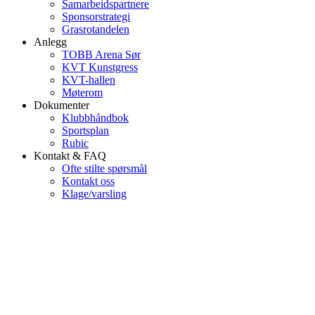
Samarbeidspartnere
Sponsorstrategi
Grasrotandelen
Anlegg
TOBB Arena Sør
KVT Kunstgress
KVT-hallen
Møterom
Dokumenter
Klubbhåndbok
Sportsplan
Rubic
Kontakt & FAQ
Ofte stilte spørsmål
Kontakt oss
Klage/varsling