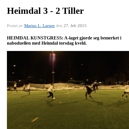
Heimdal 3 - 2 Tiller
Postet av
Marius L. Larsen
den
27. feb 2015
HEIMDAL KUNSTGRESS: A-laget gjorde seg bemerket i
naboduellen med Heimdal torsdag kveld.