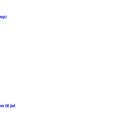
Cup)
m til jul