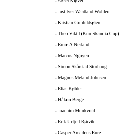
- Aksel Kløver
- Just Iver Waatland Wohlen
- Kristian Gunhildsøien
- Theo Viktil (Kun Skandia Cup)
- Emre A Nerland
- Marcus Nguyen
- Simon Skårstad Storhaug
- Magnus Meland Johnsen
- Elias Køhler
- Håkon Berge
- Joachim Munkvold
- Erik Urfjell Rørvik
- Casper Amadeus Eure