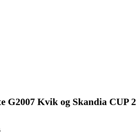
dte G2007 Kvik og Skandia CUP 
5