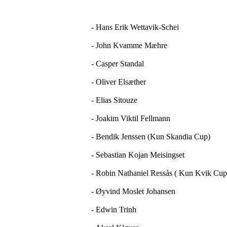
- Hans Erik Wettavik-Schei
- John Kvamme Mæhre
- Casper Standal
- Oliver Elsæther
- Elias Sitouze
- Joakim Viktil Fellmann
- Bendik Jenssen (Kun Skandia Cup)
- Sebastian Kojan Meisingset
- Robin Nathaniel Ressås ( Kun Kvik Cup
- Øyvind Moslet Johansen
- Edwin Trinh