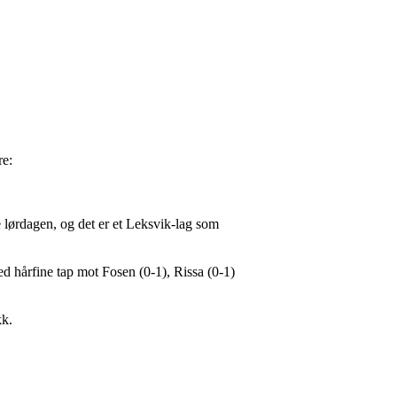
re:
e lørdagen, og det er et Leksvik-lag som
ed hårfine tap mot Fosen (0-1), Rissa (0-1)
kk.