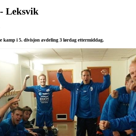
 - Leksvik
4
te kamp i 5. divisjon avdeling 3 lørdag ettermiddag.