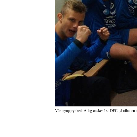
Vårt nyopprykkede A-lag ønsker å se DEG på tribunen m