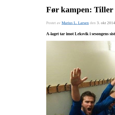
Før kampen: Tiller
Postet av
Marius L. Larsen
den
3. okt 201
A-laget tar imot Leksvik i sesongens sis