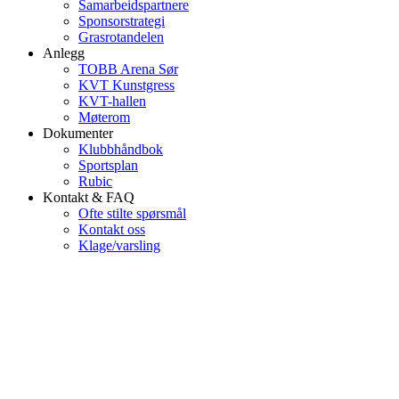
Samarbeidspartnere
Sponsorstrategi
Grasrotandelen
Anlegg
TOBB Arena Sør
KVT Kunstgress
KVT-hallen
Møterom
Dokumenter
Klubbhåndbok
Sportsplan
Rubic
Kontakt & FAQ
Ofte stilte spørsmål
Kontakt oss
Klage/varsling