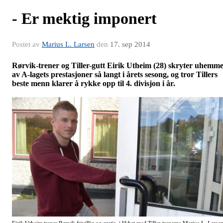
- Er mektig imponert
Postet av
Marius L. Larsen
den
17. sep 2014
Rørvik-trener og Tiller-gutt Eirik Utheim (28) skryter uhemme
av A-lagets prestasjoner så langt i årets sesong, og tror Tillers
beste menn klarer å rykke opp til 4. divisjon i år.