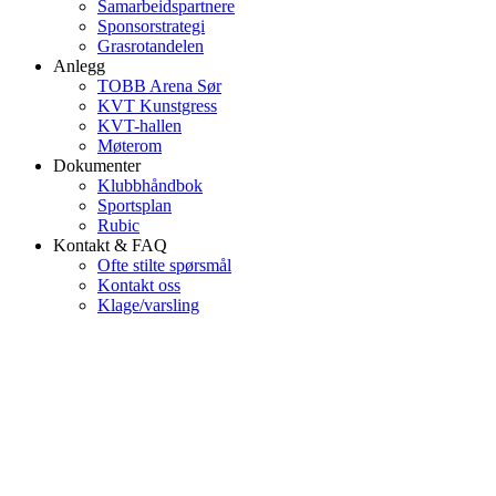
Samarbeidspartnere
Sponsorstrategi
Grasrotandelen
Anlegg
TOBB Arena Sør
KVT Kunstgress
KVT-hallen
Møterom
Dokumenter
Klubbhåndbok
Sportsplan
Rubic
Kontakt & FAQ
Ofte stilte spørsmål
Kontakt oss
Klage/varsling